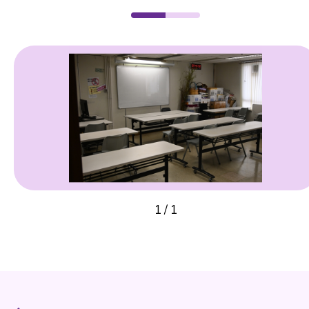
1
/
1