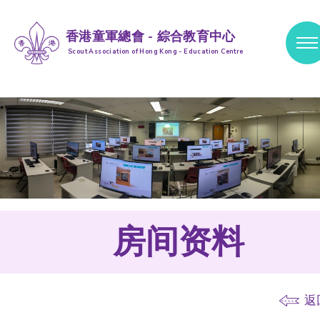
香港童軍總會 - 綜合教育中心
Scout Association of Hong Kong - Education Centre
跳到内容 (按输入键)
房间资料
返