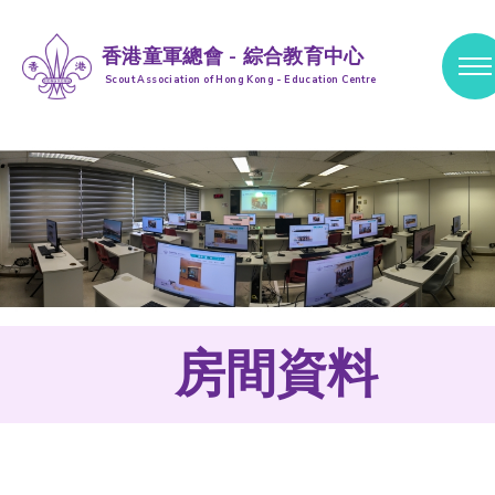
香港童軍總會 - 綜合教育中心
Scout Association of Hong Kong - Education Centre
跳到內容 (按輸入鍵)
房間資料