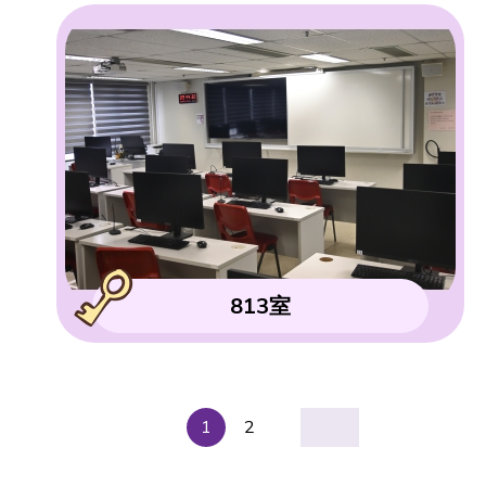
813室
1
2