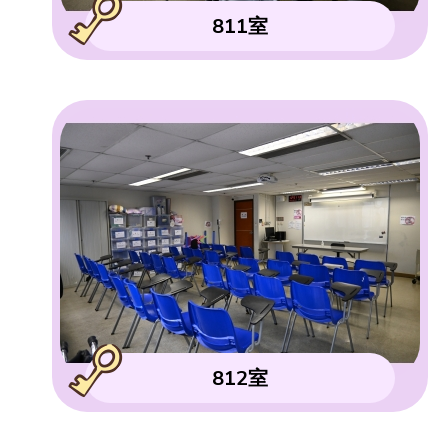
811室
812室