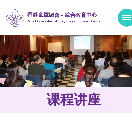
香港童軍總會 - 綜合教育中心
Scout Association of Hong Kong - Education Centre
跳到内容 (按输入键)
课程讲座