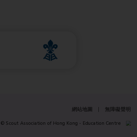
網站地圖
無障礙聲明
 © Scout Association of Hong Kong - Education Centre