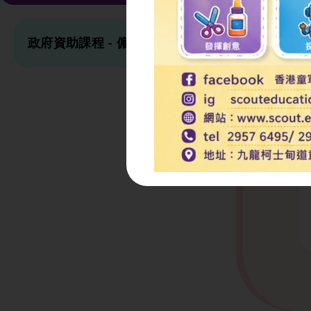
政府資助課程 - 僱員再培訓