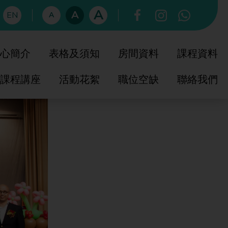
A
A
EN
A
心簡介
表格及須知
房間資料
課程資料
課程講座
活動花絮
職位空缺
聯絡我們
育中心簡介
知友社簡史
社教育委員會
育中心校董會