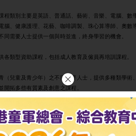
課程類別主要是英語、普通話、藝術、音樂、電腦、數
電腦、健康護理、花藝、咖啡調製、珠心算導師、奧數
不同需要人士提供一個與時並進，終身學習的機會。
供各類型資助課程，包括成人教育及僱員再培訓課程。
青（兒童及青少年）之不同需要人士，提供多種類學術
並開拓多些有質素及創意之課程。