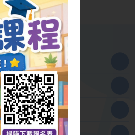
書課程
兼讀制) 30小時
病人服務）基礎證書
課程