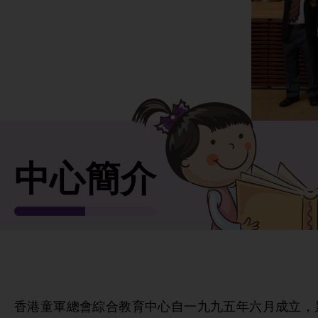
中心簡介
香港童軍總會綜合教育中心自一九九五年六月成立，