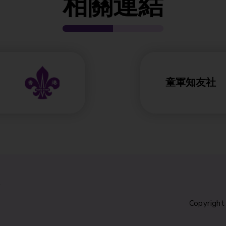
相關連結
童軍知友社
k
Copyright