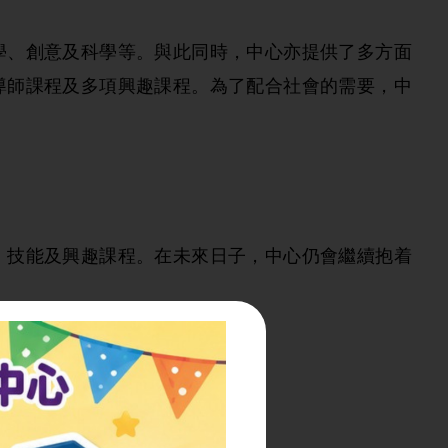
學、創意及科學等。與此同時，中心亦提供了多方面
導師課程及多項興趣課程。為了配合社會的需要，中
、技能及興趣課程。在未來日子，中心仍會繼續抱着