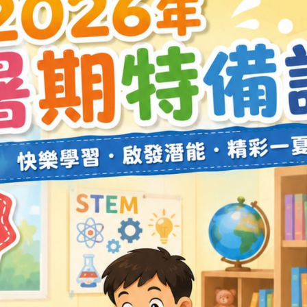
物理治療助理基礎證
03-08-2026
互聯網應用基礎證書 (
20-07-2026
醫護支援人員（臨床
03-08-2026
幼兒音樂劇綜合訓練
20-07-2025