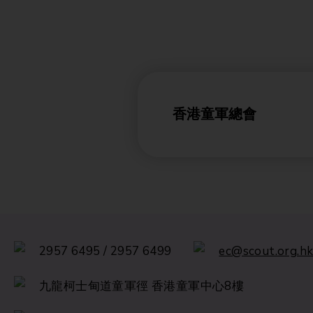
香港童軍總會
2957 6495 / 2957 6499
ec@scout.org.h
九龍柯士甸道童軍徑 香港童軍中心8樓