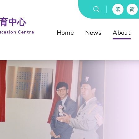
繁
简
教育中心
Home
News
About
ucation Centre
Introduction
History
童軍知友社教育委
綜合教育中心校