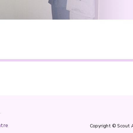
k
ntre
Copyright © Scout 