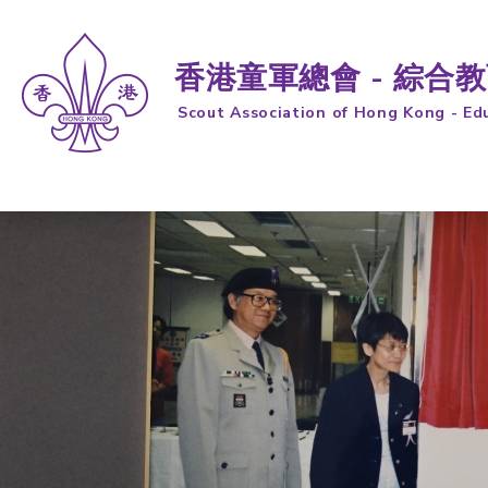
香港童軍總會 - 綜合
Scout Association of Hong Kong - Ed
跳到內容 (按輸入鍵)