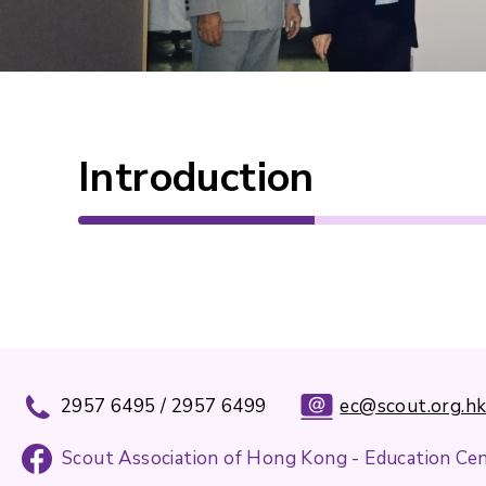
Introduction
2957 6495 / 2957 6499
ec@scout.org.h
Scout Association of Hong Kong - Education Ce