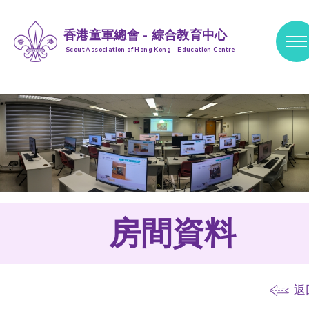
香港童軍總會 - 綜合教育中心
Scout Association of Hong Kong - Education Centre
跳到內容 (按輸入鍵)
房間資料
返