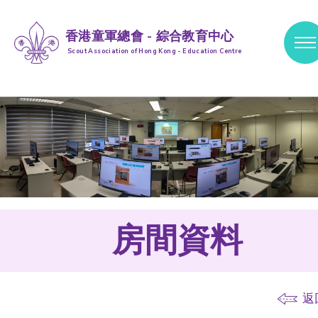
香港童軍總會 - 綜合教育中心
Scout Association of Hong Kong - Education Centre
跳到內容 (按輸入鍵)
房間資料
返