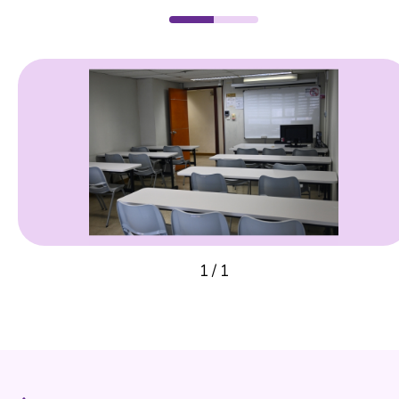
1
/
1