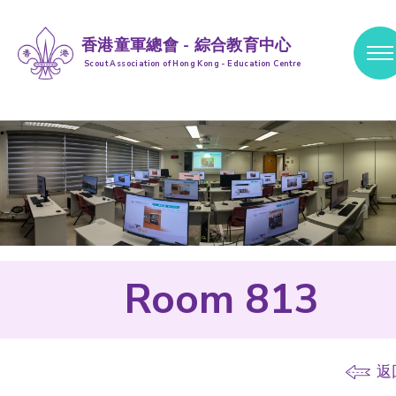
香港童軍總會 - 綜合教育中心
Scout Association of Hong Kong - Education Centre
跳到內容 (按輸入鍵)
Room 813
返